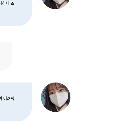
나하나 조
이 어려워