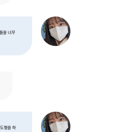
램들을 너무
 도형을 하