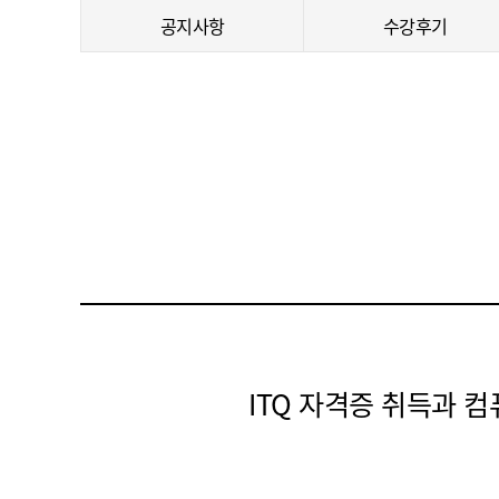
공지사항
수강후기
ITQ 자격증 취득과 