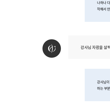
나하나 다
작해서 만
강사님 자랑을 살짝
강사님이 
하는 부분