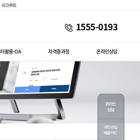
1555-0193
터활용·OA
자격증과정
온라인상담