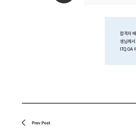
합격자 배
생님께서 
ITQ O