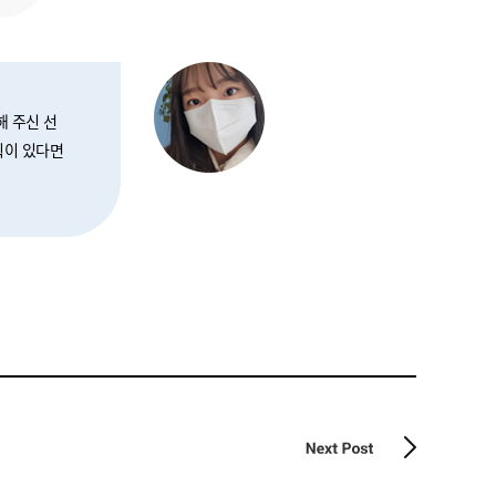
해 주신 선
획이 있다면