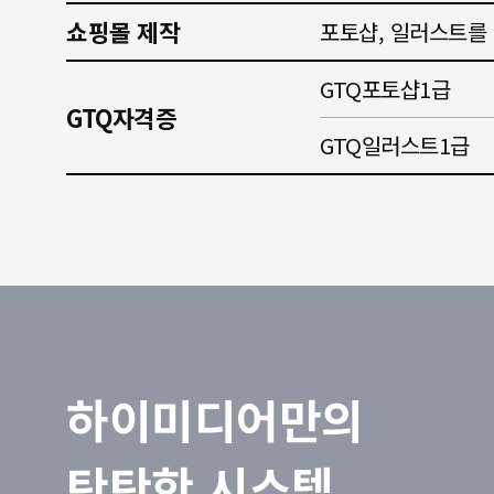
쇼핑몰 제작
포토샵, 일러스트를
GTQ포토샵1급
GTQ자격증
GTQ일러스트1급
하이미디어만의
탄탄한 시스템