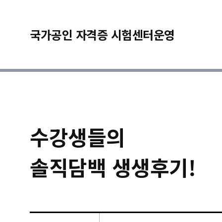
국가공인 자격증 시험센터운영
수강생들의
솔직담백 생생후기!