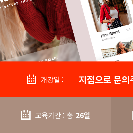
지점으로 문의
개강일 :
교육기간 : 총
26일