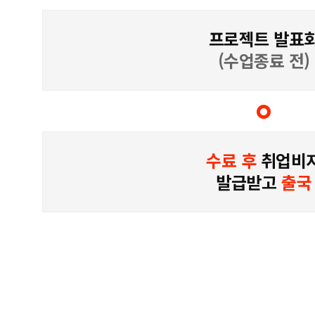
프로젝트 발표
(수업종료 전)
수료 후
취업비
발급받고
출국