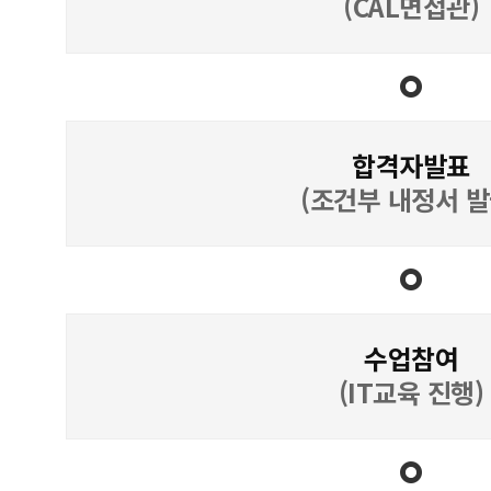
(CAL면접관)
합격자발표
(조건부 내정서 발
수업참여
(IT교육 진행)