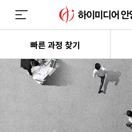
빠른 과정 찾기