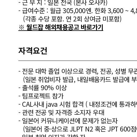
- 근 무 지 : 일본 전국 (본사 오사카)
- 급여수준 : 월급 305,000엔. 한화 3,600 ~ 4
(각종 수당 포함. 연 2회 상여금 미포함)
※ 월드잡 해외채용공고 바로가기
자격요건
- 전문 대학 졸업 이상으로 경력, 전공, 성별 무관
(일본 취업비자 발급, 내일배움카드 발급에 부
- 출석률 90% 이상
- 팀프로젝트 참가
- CAL사내 java 시험 합격 ( 내정조건에 통과
- 관련 전공 및 자격증 소지자 우대
- 일본어 커뮤니케이션에 문제가 없는자
(일본어 중·상으로 JLPT N2 혹은 JPT 60