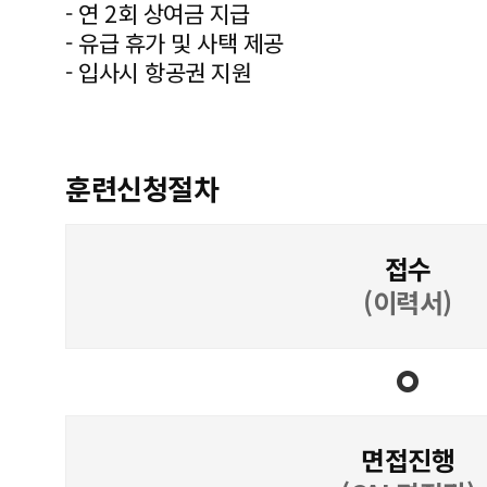
- 연 2회 상여금 지급
- 유급 휴가 및 사택 제공
- 입사시 항공권 지원
훈련신청절차
접수
(이력서)
면접진행