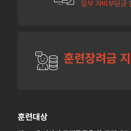
일부 자비부담금 
훈련장려금 
훈련대상