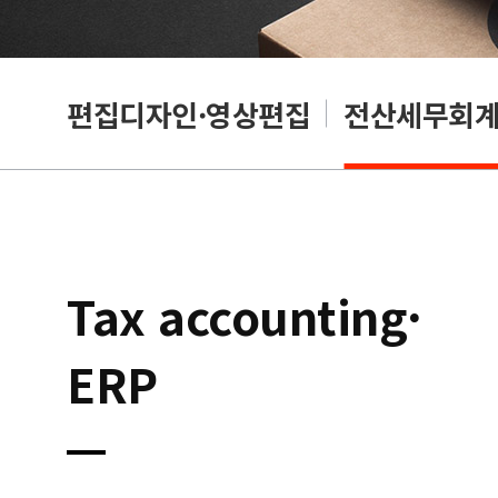
리셔
편집디자인·영상편집
전산세무회계·
Tax accounting·
ERP