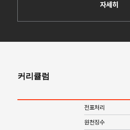
자세히
커리큘럼
전표처리
원천징수