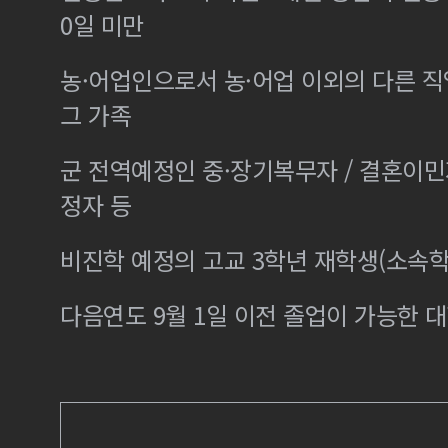
0일 미만
농·어업인으로서 농·어업 이외의 다른 
그 가족
군 전역예정인 중·장기복무자 / 결혼이
정자 등
비진학 예정의 고교 3학년 재학생(소속학
다음연도 9월 1일 이전 졸업이 가능한 대