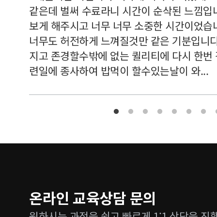
여기 와
같은데 벌써 수료라니 시간이 순삭된 느낌입
보게 해주시고 너무 너무 소중한 시간이었습니
너무도 허전하게 느껴질것만 같은 기분입니다
지고 존경할수밖에 없는 퀼리티에 다시 한번
련일에 종사하여 밥먹이 할수있는날이 와...
온라인 교육상담 문의
원하시는 과정을 쉽고 빠르게 1:1 상담을 진