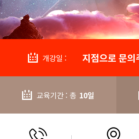
지점으로 문의
개강일 :
교육기간 : 총
10일