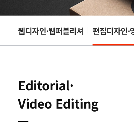
웹디자인·웹퍼블리셔
편집디자인·
Editorial·
Video Editing