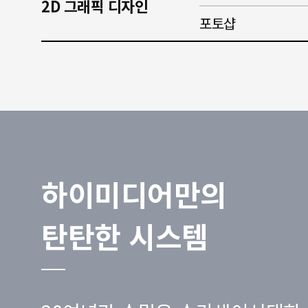
2D 그래픽 디자인
포토샵
하이미디어만의
탄탄한 시스템