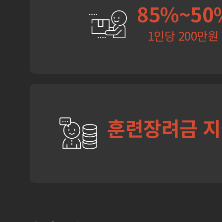
85%~50
1인당 200만원
훈련장려금 