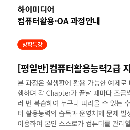
하이미디어
컴퓨터활용·OA 과정안내
방학특강
[평일반]컴퓨터활용능력2급 자
본 과정은 실생활에 활용 가능한 예제로
행하며 각 Chapter가 끝날 때마다 조
러 번 복습하여 누구나 따라올 수 있는 
터 활용능력의 습득과 운영체제 문제 발
이용하여 본인 스스로가 컴퓨터를 관리할