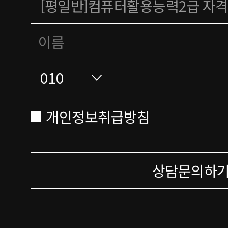
개인정보취급방침
상담문의하