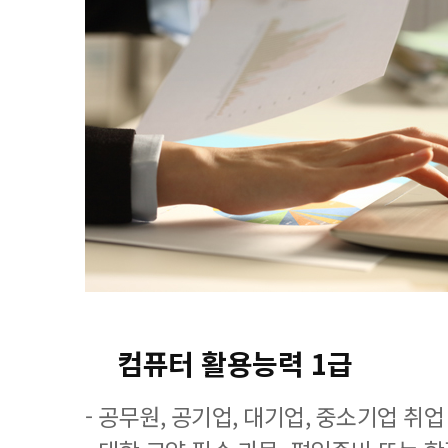
컴퓨터 활용능력 1급
- 공무원, 공기업, 대기업, 중소기업 취