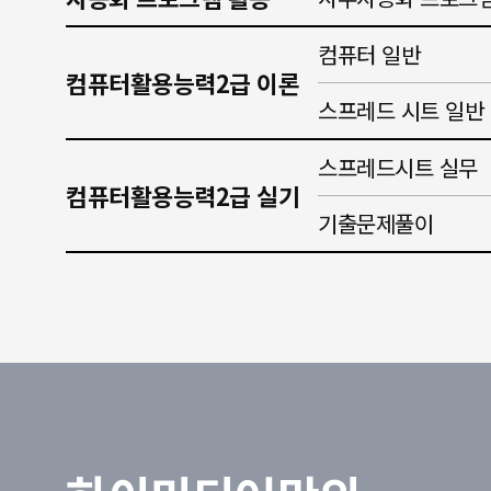
컴퓨터 일반
컴퓨터활용능력2급 이론
스프레드 시트 일반
스프레드시트 실무
컴퓨터활용능력2급 실기
기출문제풀이