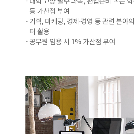
- 대학 교양 필수 과목, 편입준비 또는
등 가산점 부여
- 기획, 마케팅, 경제·경영 등 관련 분야
터 활용
- 공무원 임용 시 1% 가산점 부여