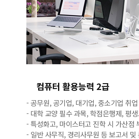
컴퓨터 활용능력 2급
- 공무원, 공기업, 대기업, 중소기업 취
- 대학 교양 필수 과목, 학점은행제, 평
- 특성화고, 마이스터고 진학 시 가산점 
- 일반 사무직, 경리사무원 등 보고서 및