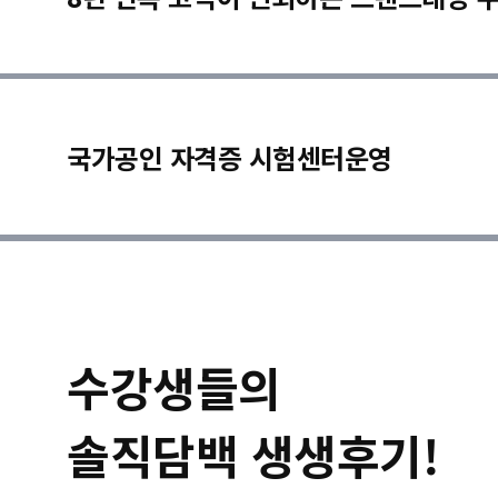
국가공인 자격증 시험센터운영
수강생들의
솔직담백 생생후기!