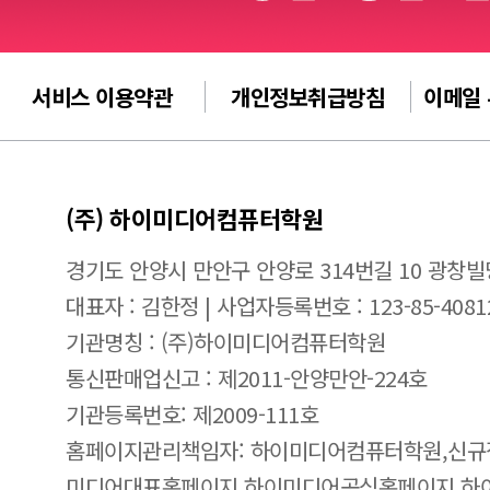
서비스 이용약관
개인정보취급방침
이메일
(주) 하이미디어컴퓨터학원
경기도 안양시 만안구 안양로 314번길 10 광창빌
대표자 : 김한정 | 사업자등록번호 : 123-85-4081
기관명칭 : (주)하이미디어컴퓨터학원
통신판매업신고 : 제2011-안양만안-224호
기관등록번호: 제2009-111호
홈페이지관리책임자: 하이미디어컴퓨터학원,신규
미디어대표홈페이지,하이미디어공식홈페이지,하