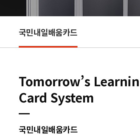
제도
국민내일배움카드
Tomorrow’s Learni
Card System
국민내일배움카드