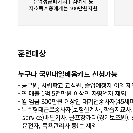
취업성공패키지Ⅰ참여자 등
저소득계층에게는 500만원지원
훈련대상
누구나 국민내일배움카드 신청가능
- 공무원, 사립학교 교직원, 졸업예정자 이외 
- 연 매출 1억 5천만원 이상의 자영업자 제외
- 월 임금 300만원 이상인 대기업종사자(45세
- 특수형태근로종사자(보험설계사, 학습지교사, 
service)배달기사, 골프장캐디(경기보조원),
운전자, 목욕관리사 등)는 제외