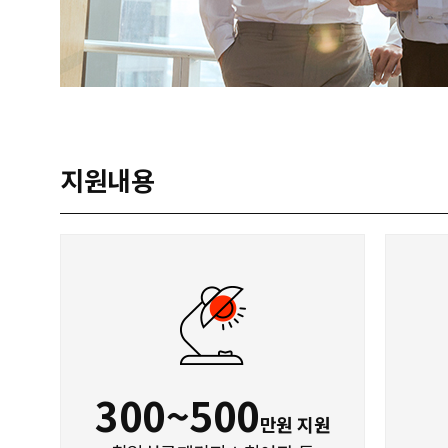
지원내용
300~500
만원 지원