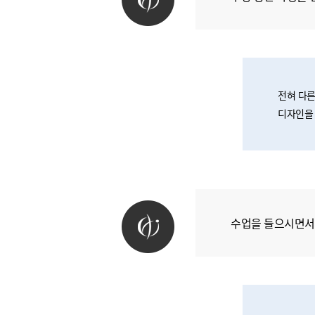
전혀 다른
디자인을 
수업을 들으시면서