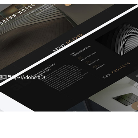
웹퍼블리셔(Adobe XD)