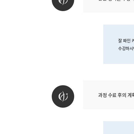
잘 짜인 
수강하시면
과정 수료 후의 계