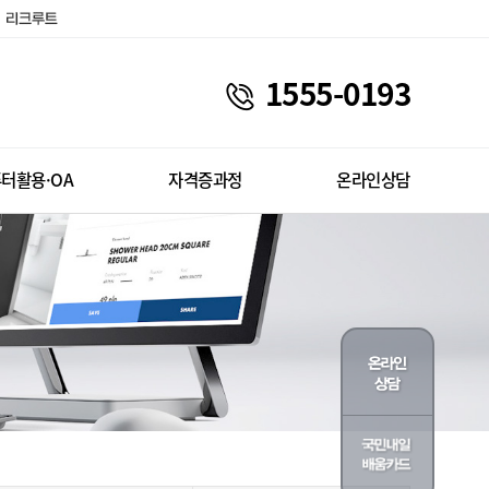
1555-0193
터활용·OA
자격증과정
온라인상담