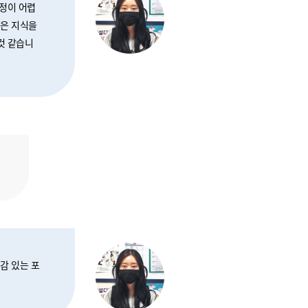
과정이 어렵
많은 지식을
것 같습니
감 있는 포