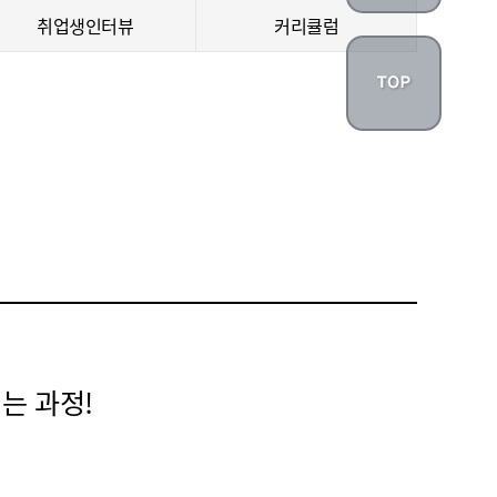
취업생인터뷰
커리큘럼
는 과정!