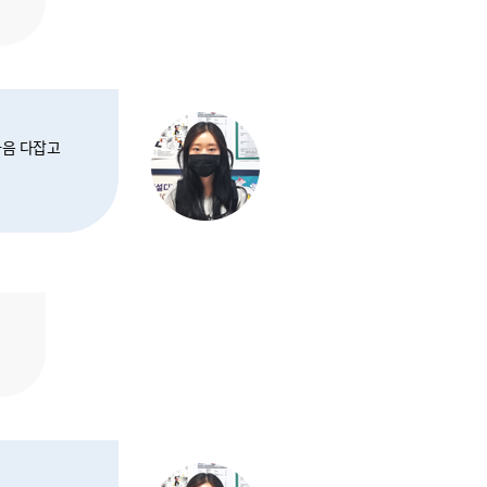
마음 다잡고