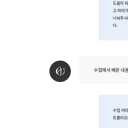
도움이 되
고 따라가
나눠주시려
다.
수업에서 배운 내
수업 커리
트폴리오를