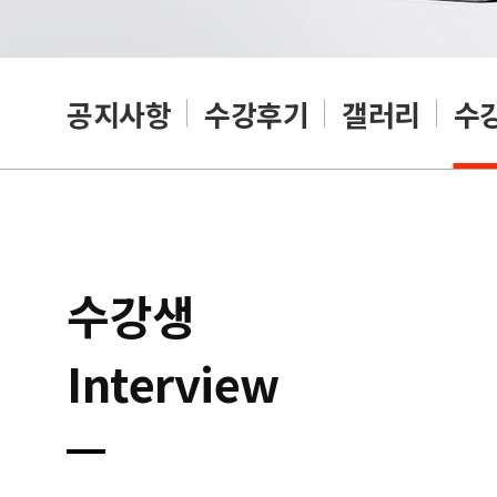
공지사항
수강후기
갤러리
수
수강생
Interview