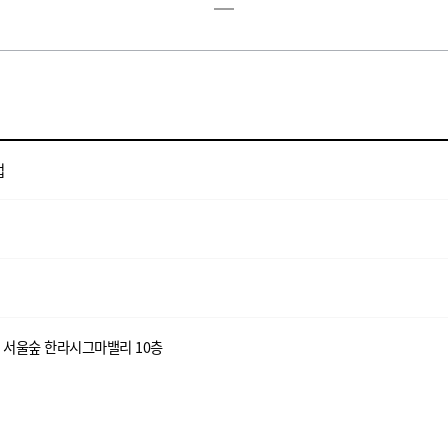
업
 서울숲 한라시그마밸리 10층