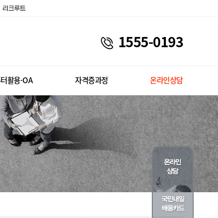
1555-0193
터활용·OA
자격증과정
온라인상담