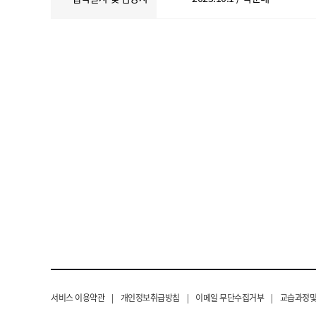
서비스 이용약관
|
개인정보취급방침
|
이메일 무단수집거부
|
교습과정및