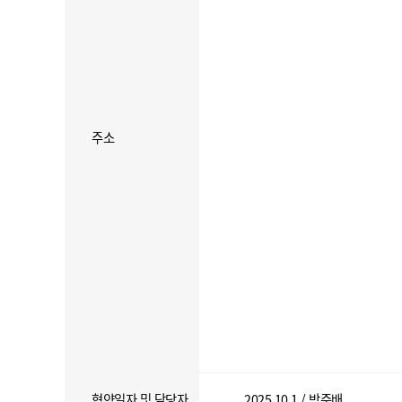
주소
협약일자 및 담당자
2025.10.1 / 박준배