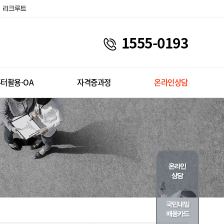
1555-0193
터활용·OA
자격증과정
온라인상담