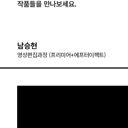
작품들을 만나보세요.
남승현
영상편집과정 (프리미어+에프터이펙트)