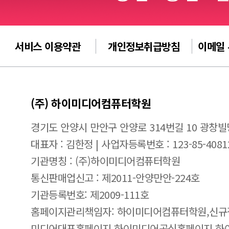
서비스 이용약관
개인정보취급방침
이메일
(주) 하이미디어컴퓨터학원
경기도 안양시 만안구 안양로 314번길 10 광창빌
대표자 : 김한정 | 사업자등록번호 : 123-85-4081
기관명칭 : (주)하이미디어컴퓨터학원
통신판매업신고 : 제2011-안양만안-224호
기관등록번호: 제2009-111호
홈페이지관리책임자: 하이미디어컴퓨터학원,신규
미디어대표홈페이지,하이미디어공식홈페이지,하