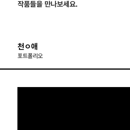
작품들을 만나보세요.
천ㅇ애
포트폴리오