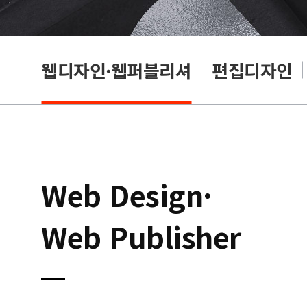
웹디자인·웹퍼블리셔
편집디자인
Web Design·
Web Publisher