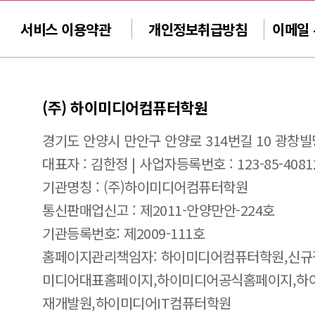
서비스 이용약관
개인정보취급방침
이메일
(주) 하이미디어컴퓨터학원
경기도 안양시 만안구 안양로 314번길 10 광창빌
대표자 : 김한정 | 사업자등록번호 : 123-85-4081
기관명칭 : (주)하이미디어컴퓨터학원
통신판매업신고 : 제2011-안양만안-224호
기관등록번호: 제2009-111호
홈페이지관리책임자: 하이미디어컴퓨터학원,신규
미디어대표홈페이지,하이미디어공식홈페이지,하
재개발원,하이미디어IT컴퓨터학원