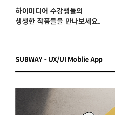
하이미디어 수강생들의
생생한 작품들을 만나보세요.
SUBWAY - UX/UI Moblie App