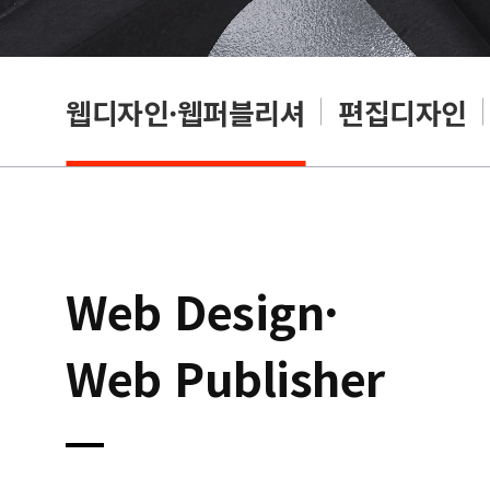
웹디자인·웹퍼블리셔
편집디자인
Web Design·
Web Publisher