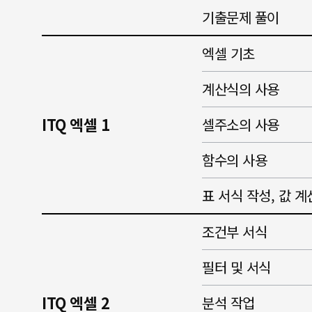
기출문제 풀이
엑셀 기초
계산식의 사용
ITQ 엑셀 1
셀주소의 사용
함수의 사용
표 서식 작성, 값 계
조건부 서식
필터 및 서식
ITQ 엑셀 2
분석 작업