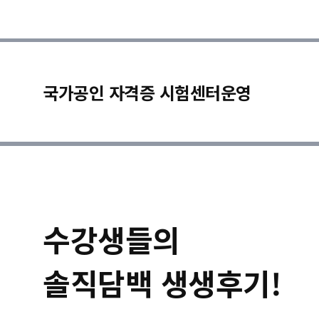
국가공인 자격증 시험센터운영
수강생들의
솔직담백 생생후기!