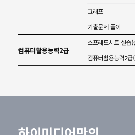
그래프
기출문제 풀이
스프레드시트 실습(
컴퓨터활용능력2급
컴퓨터활용능력2급(
하이미디어만의