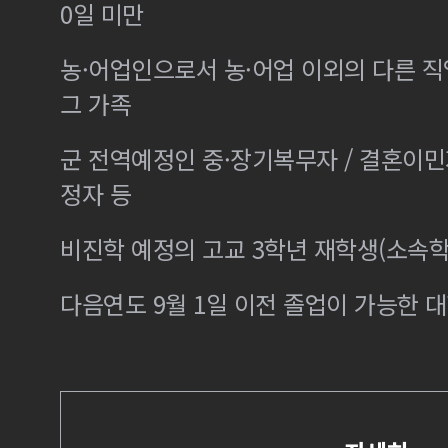
0일 미만
농·어업인으로서 농·어업 이외의 다른 
그 가족
군 전역예정인 중·장기복무자 / 결혼이
정자 등
비진학 예정의 고교 3학년 재학생(소속학
다음연도 9월 1일 이전 졸업이 가능한 대