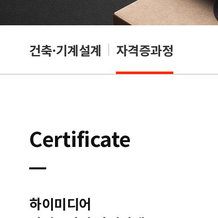
OA
건축·기계설계
자격증과정
Certificate
하이미디어