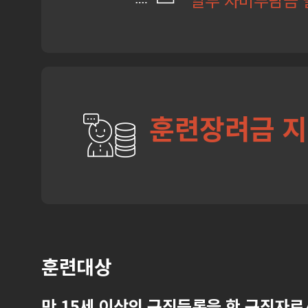
훈련장려금 
훈련대상
만 15세 이상의 구직등록을 한 구직자로