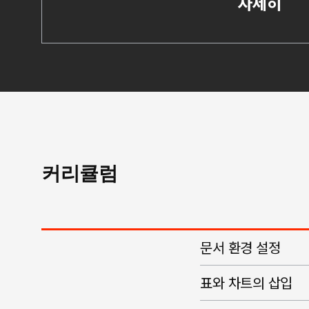
자세히
커리큘럼
문서 환경 설정
표와 차트의 삽입