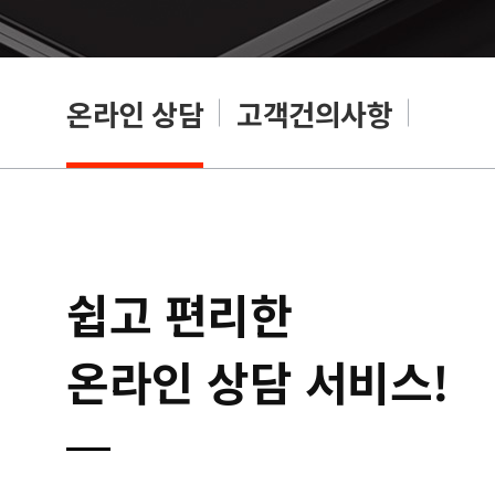
온라인 상담
고객건의사항
쉽고 편리한
온라인 상담 서비스!